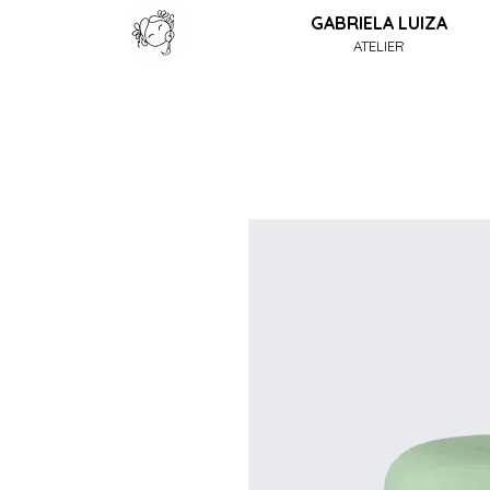
GABRIELA LUIZA
ATELIER