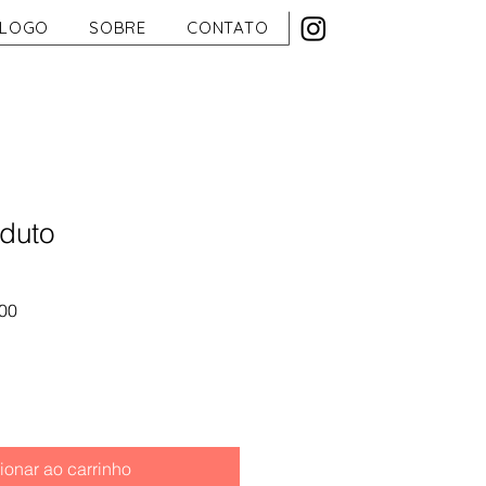
ÁLOGO
SOBRE
CONTATO
duto
Preço
00
promocional
ionar ao carrinho