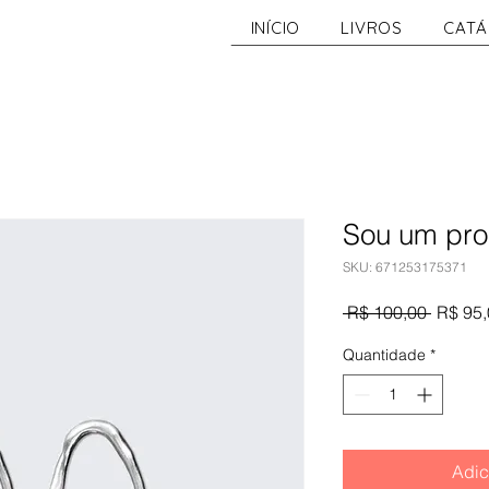
INÍCIO
LIVROS
CAT
Sou um pro
SKU: 671253175371
Preço
 R$ 100,00 
R$ 95,
normal
Quantidade
*
Adic